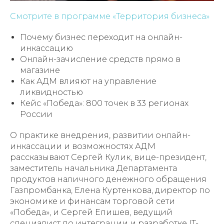
Смотрите в программе «Территория бизнеса»
Почему бизнес переходит на онлайн-
инкассацию
Онлайн-зачисление средств прямо в
магазине
Как АДМ влияют на управление
ликвидностью
Кейс «Победа»: 800 точек в 33 регионах
России
О практике внедрения, развитии онлайн-
инкассации и возможностях АДМ
рассказывают Сергей Кулик, вице-президент,
заместитель начальника Департамента
продуктов наличного денежного обращения
Газпромбанка, Елена Куртенкова, директор по
экономике и финансам торговой сети
«Победа», и Сергей Епишев, ведущий
специалист по интеграции и разработке IT-