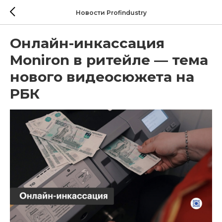
Новости Profindustry
Онлайн-инкассация
Moniron в ритейле — тема
нового видеосюжета на
РБК