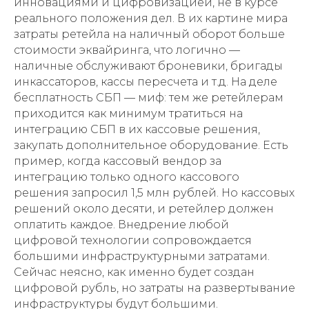
инновациями и цифровизацией, не в курсе
реального положения дел. В их картине мира
затраты ретейла на наличный оборот больше
стоимости эквайринга, что логично —
наличные обслуживают броневики, бригады
инкассаторов, кассы пересчета и т.д. На деле
бесплатность СБП — миф: тем же ретейлерам
приходится как минимум тратиться на
интеграцию СБП в их кассовые решения,
закупать дополнительное оборудование. Есть
пример, когда кассовый вендор за
интеграцию только одного кассового
решения запросил 1,5 млн рублей. Но кассовых
решений около десяти, и ретейлер должен
оплатить каждое. Внедрение любой
цифровой технологии сопровождается
большими инфраструктурными затратами.
Сейчас неясно, как именно будет создан
цифровой рубль, но затраты на развертывание
инфраструктуры будут большими.