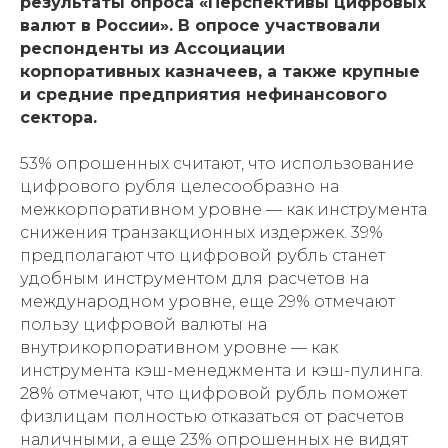
результаты опроса «Перспективы цифровых
валют в России». В опросе участвовали
респонденты из Ассоциации
корпоративных казначеев, а также крупные
и средние предприятия нефинансового
сектора.
53% опрошенных считают, что использование
цифрового рубля целесообразно на
межкорпоративном уровне — как инструмента
снижения транзакционных издержек. 39%
предполагают что цифровой рубль станет
удобным инструментом для расчетов на
международном уровне, еще 29% отмечают
пользу цифровой валюты на
внутрикорпоративном уровне — как
инструмента кэш-менеджмента и кэш-пулинга.
28% отмечают, что цифровой рубль поможет
физлицам полностью отказаться от расчетов
наличными, а еще 23% опрошенных не видят