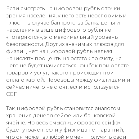
Если смотреть на цифровой рубль с точки
зрения населения, у него есть неоспоримый
плюс — в случае банкротства банка деньги
населения в виде цифрового рубля не
«потеряются», это максимальный уровень
безопасности. Других значимых плюсов для
физлиц нет: на цифровой рубль нельзя
начислять проценты на остаток по счету, на
него не будет начисляться кэшбэк при оплате
товаров и услуг, как это происходит при
оплате картой. Переводы между физлицами и
сейчас ничего не стоят, если используется
СБП.
Так, цифровой рубль становится аналогом
хранения денег в сейфе или банковской
ячейке. Но весь смысл «цифрового сейфа»
будет утрачен, если у физлица нет гарантий,
что он может в любой момент получить свои