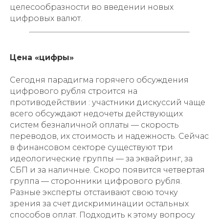
целесообразности во введении новых
цифровых валют.
Цена «цифры»
Сегодня парадигма горячего обсуждения
цифрового рубля строится на
противодействии : участники дискуссий чаще
всего обсуждают недочеты действующих
систем безналичной оплаты — скорость
переводов, их стоимость и надежность. Сейчас
в финансовом секторе существуют три
идеологические группы — за эквайринг, за
СБП и за наличные. Скоро появится четвертая
группа — сторонники цифрового рубля.
Разные эксперты отстаивают свою точку
зрения за счет дискриминации остальных
способов оплат. Подходить к этому вопросу