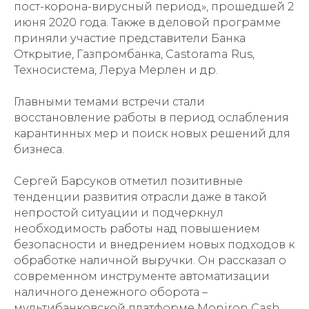
пост-корона-вирусный период», прошедшей 2
июня 2020 года. Также в деловой программе
приняли участие представители Банка
Открытие, Газпромбанка, Castorama Rus,
Техносистема, Леруа Мерлен и др.
Главными темами встречи стали
восстановление работы в период ослабления
карантинных мер и поиск новых решений для
бизнеса.
Сергей Барсуков отметил позитивные
тенденции развития отрасли даже в такой
непростой ситуации и подчеркнул
необходимость работы над повышением
безопасности и внедрением новых подходов к
обработке наличной выручки. Он рассказал о
современном инструменте автоматизации
наличного денежного оборота –
мультибанковской платформе Moniron Cash