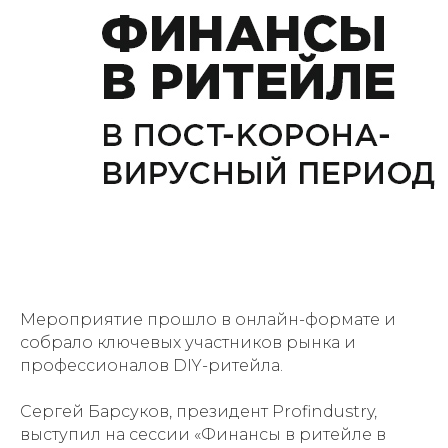
Мероприятие прошло в онлайн-формате и
собрало ключевых участников рынка и
профессионалов DIY-ритейла.
Сергей Барсуков, президент Profindustry,
выступил на сессии «Финансы в ритейле в