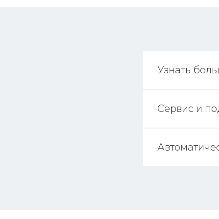
Узнать бол
Сервис и п
Автоматиче