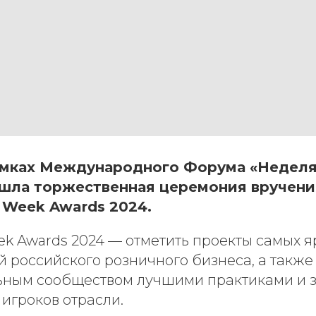
амках Международного Форума «Неделя
шла торжественная церемония вручен
 Week Awards 2024.
ek Awards 2024 — отметить проекты самых я
 российского розничного бизнеса, а также
ьным сообществом лучшими практиками и
игроков отрасли.