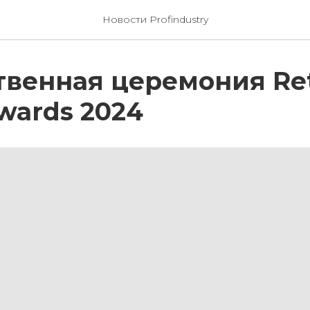
Новости Profindustry
венная церемония Ret
wards 2024