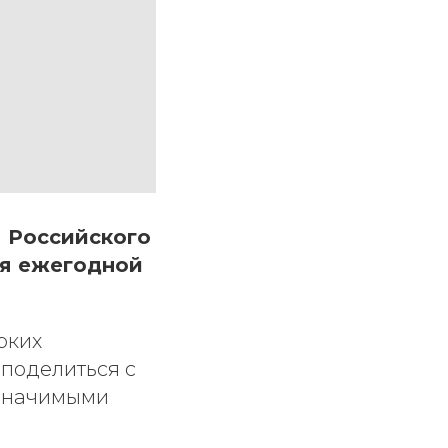
 Российского
ия ежегодной
рких
 поделиться с
 значимыми