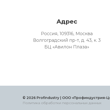
Адрес
Россия, 109316, Москва
Волгоградский пр-т, д. 43, к. 3
БЦ «Авилон Плаза»
© 2026 Profindustry | ООО «Профиндустрия-Ц
Политика обработки персональных данных