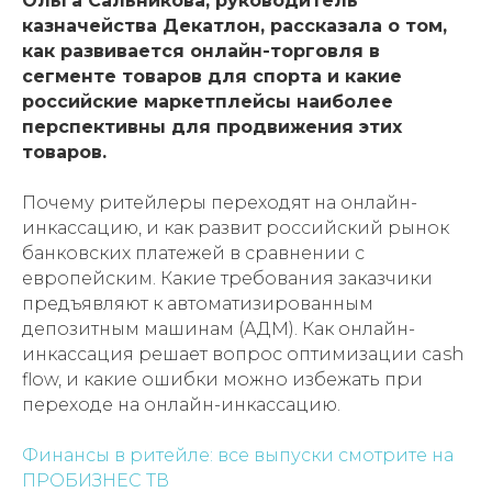
Ольга Сальникова, руководитель
казначейства Декатлон, рассказала о том,
как развивается онлайн-торговля в
сегменте товаров для спорта и какие
российские маркетплейсы наиболее
перспективны для продвижения этих
товаров.
Почему ритейлеры переходят на онлайн-
инкассацию, и как развит российский рынок
банковских платежей в сравнении с
европейским. Какие требования заказчики
предъявляют к автоматизированным
депозитным машинам (АДМ). Как онлайн-
инкассация решает вопрос оптимизации cash
flow, и какие ошибки можно избежать при
переходе на онлайн-инкассацию.
Финансы в ритейле: все выпуски смотрите на
ПРОБИЗНЕС ТВ