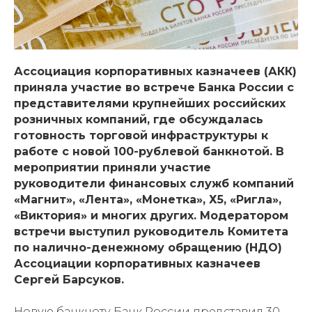
Ассоциация корпоративных казначеев (АКК)
приняла участие во встрече Банка России с
представителями крупнейших российских
розничных компаний, где обсуждалась
готовность торговой инфраструктуры к
работе с новой 100-рублевой банкнотой. В
мероприятии приняли участие
руководители финансовых служб компаний
«Магнит», «Лента», «Монетка», Х5, «Ригла»,
«Виктория» и многих других. Модератором
встречи выступил руководитель Комитета
по налично-денежному обращению (НДО)
Ассоциации корпоративных казначеев
Сергей Барсуков.
Новую банкноту Банк России представил 30