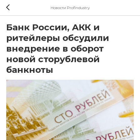
Новости Profindustry
Банк России, АКК и
ритейлеры обсудили
внедрение в оборот
новой сторублевой
банкноты