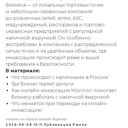
бизнеса — от локальных торговых точек
и небольших сервисных компаний
до розничных сетей, аптек, АЗС,
медучреждений, ресторанов и торгово-
сервисных предприятий с регулярной
наличной выручкой. Он особенно
востребован в компаниях с распределённой
сетью точек и на удалённых объектах, где
инкассация происходит реже и выше
требования к безопасности.
В материале:
Что происходит с наличными в России
Где бизнес теряет деньги
Как онлайн-инкассация Moniron помогает
бизнесу работать с наличной выручкой
Что меняется при переходе на онлайн-
инкассацию
Читайте на портале Russian Business
2026-06-08 10:11
Публикации
Рынок