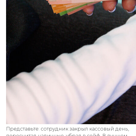
Представьте: сотрудник закрыл кассовый день,
пересчитал наличные, убрал в сейф. В лучшем