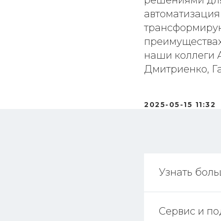
решениями для
автоматизация 
трансформирую
преимуществах
наши коллеги А
Дмитриенко, Г
2025-05-15 11:32
Узнать бол
Сервис и п