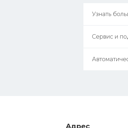
Узнать бол
Сервис и п
Автоматиче
Адрес