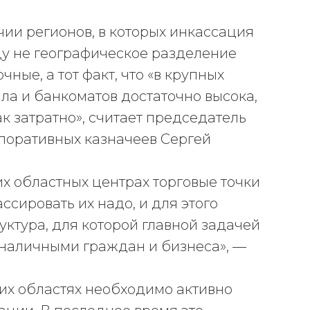
чии регионов, в которых инкассация
иду не географическое разделение
ные, а тот факт, что «в крупных
йла и банкоматов достаточно высока,
к затратно», считает председатель
поративных казначеев Сергей
х областных центрах торговые точки
ассировать их надо, и для этого
ктура, для которой главной задачей
 наличными граждан и бизнеса», —
ких областях необходимо активно