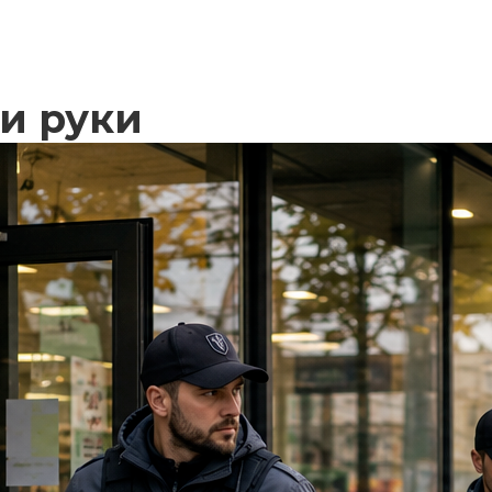
и руки