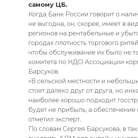
самому ЦБ.
Когда Банк России говорит о нали
не выгодна, он, скорее, имеет в в
регионов на рентабельные и убыточ
городах плотность торгового рите
чтобы обслуживание их было не та
комитета по НДО Ассоциации кор
Барсуков.
«В сельской местности и небольши
стоят далеко друг от друга, но инк
наиболее хорошо подходит госстру
будет не прибыль, а обеспечение
отметил эксперт.
По словам Сергея Барсукова, в та