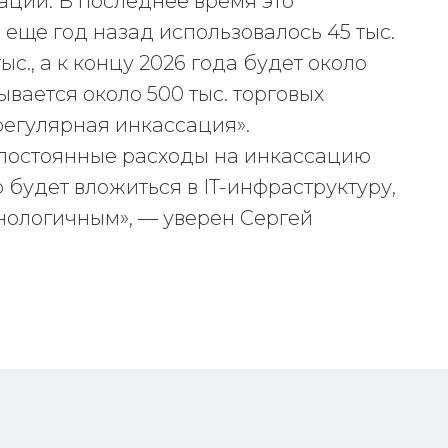
ции. В последнее время это
 еще год назад использовалось 45 тыс.
тыс., а к концу 2026 года будет около
ывается около 500 тыс. торговых
регулярная инкассация».
 постоянные расходы на инкассацию
 будет вложиться в IT-инфраструктуру,
нологичным», — уверен Сергей