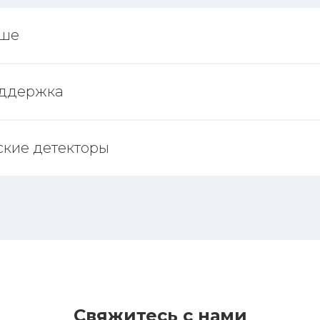
ьше
оддержка
ские детекторы
Свяжитесь с нами