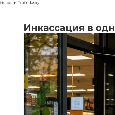
Новости Profindustry
Инкассация в одн