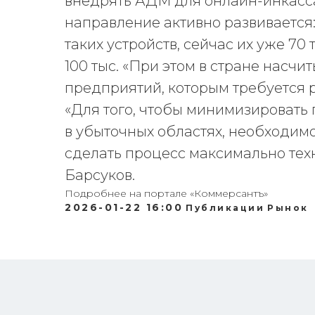
внедрять АДМ для онлайн-инкасса
направление активно развивается:
таких устройств, сейчас их уже 70 
100 тыс. «При этом в стране насчит
предприятий, которым требуется 
«Для того, чтобы минимизировать
в убыточных областях, необходимо
сделать процесс максимально тех
Барсуков.
Подробнее на портале «Коммерсантъ»
2026-01-22 16:00
Публикации
Рынок